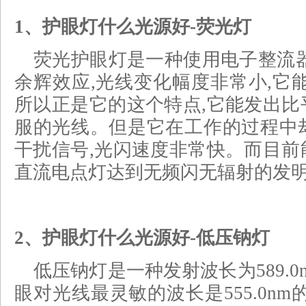
1、护眼灯什么光源好-荧光灯
荧光护眼灯是一种使用电子整流
余辉效应,光线变化幅度非常小,它
所以正是它的这个特点,它能发出比
服的光线。但是它在工作的过程中却产
干扰信号,光闪速度非常快。而目前
直流电点灯达到无频闪无辐射的发
2、护眼灯什么光源好-低压钠灯
低压钠灯是一种发射波长为589.0nm
眼对光线最灵敏的波长是555.0n