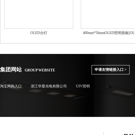
OLED台灯
400mm*50mmOLED照明面板[O
集团网站
申请友情链接入口 >
GROUP WEBSITE
淘宝网购入口
浙江华显光电有限公司
UIV照明