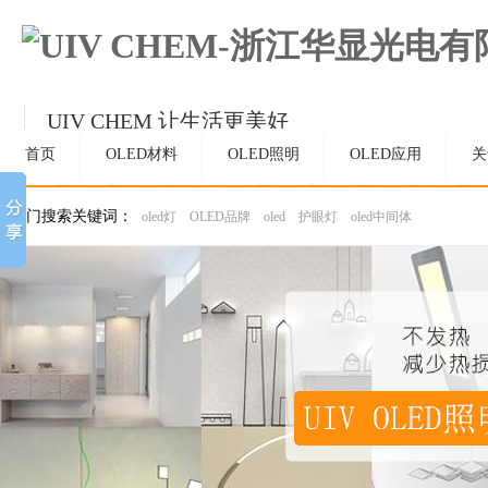
UIV CHEM 让生活更美好
持续精进，成为OLED和材料领域受人尊敬的
首页
OLED材料
OLED照明
OLED应用
关
热门搜索关键词：
oled灯
OLED品牌
oled
护眼灯
oled中间体