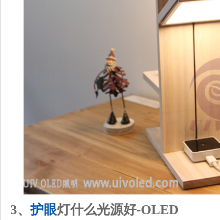
3、
护眼
灯什么光源好-OLED