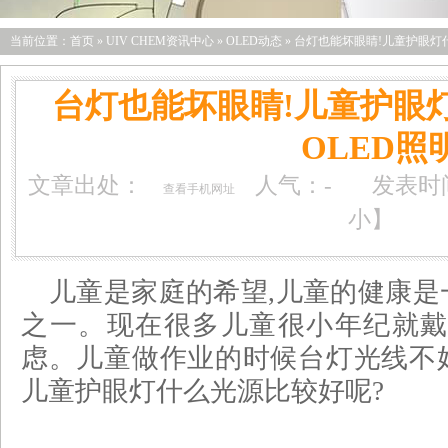
当前位置：
首页
»
UIV CHEM资讯中心
»
OLED动态
»
台灯也能坏眼睛!儿童护眼灯什么
台灯也能坏眼睛!儿童护眼灯
OLED照
文章出处：
人气：
-
发表时间：
查看手机网址
小
】
儿童是家庭的希望,儿童的健康
之一。现在很多儿童很小年纪就戴
虑。儿童做作业的时候台灯光线不
儿童护眼灯什么光源比较好呢?