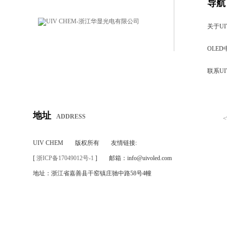
导航
关于UI
OLED
联系UI
地址
ADDRESS
UIV CHEM
版权所有
友情链接:
[
浙ICP备17049012号-1
]
邮箱：info@uivoled.com
地址：浙江省嘉善县干窑镇庄驰中路58号4幢