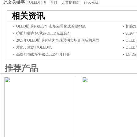
此文关键字：
OLED照明
台灯
儿童护眼灯
什么光源
相关资讯
OLED照明有机会？ 市场差异化成首要挑战
护眼灯
护眼灯哪家好,我选OLED光源台灯
202
2027年OLED照明有望为全球照明市场开创新的局面
OLE
爱他，就给他OLED吧
OLE
高端灯饰市场将被OLED灯具打开
LG D
推荐产品